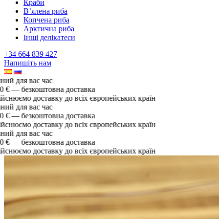
Краби
В’ялена риба
Копчена риба
Арктична риба
Інші делікатеси
+34 664 839 427
Напишіть нам
й для вас час
€ — безкоштовна доставка
нюємо доставку до всіх європейських країн
й для вас час
€ — безкоштовна доставка
нюємо доставку до всіх європейських країн
й для вас час
€ — безкоштовна доставка
нюємо доставку до всіх європейських країн