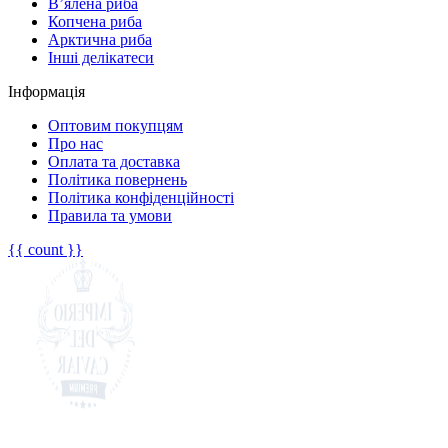
В’ялена риба
Копчена риба
Арктична риба
Інші делікатеси
Інформація
Оптовим покупцям
Про нас
Оплата та доставка
Політика повернень
Політика конфіденційності
Правила та умови
{{ count }}