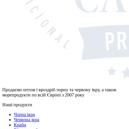
Продаємо оптом і вроздріб чорну та червону ікру, а також
морепродукти по всій Європі з 2007 року
Наші продукти
Чорна ікра
Червона ікра
Краби