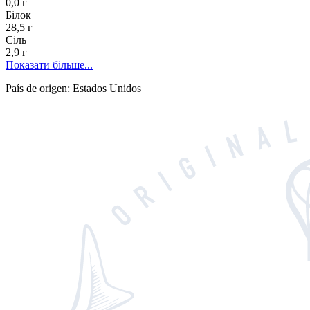
0,0 г
Білок
28,5 г
Сіль
2,9 г
Показати більше...
País de origen: Estados Unidos