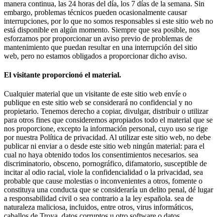
manera continua, las 24 horas del día, los 7 días de la semana. Sin
embargo, problemas técnicos pueden ocasionalmente causar
interrupciones, por lo que no somos responsables si este sitio web no
está disponible en algún momento. Siempre que sea posible, nos
esforzamos por proporcionar un aviso previo de problemas de
mantenimiento que puedan resultar en una interrupción del sitio
web, pero no estamos obligados a proporcionar dicho aviso.
El visitante proporcionó el material.
Cualquier material que un visitante de este sitio web envíe o
publique en este sitio web se considerará no confidencial y no
propietario. Tenemos derecho a copiar, divulgar, distribuir o utilizar
para otros fines que consideremos apropiados todo el material que se
nos proporcione, excepto la información personal, cuyo uso se rige
por nuestra Política de privacidad. Al utilizar este sitio web, no debe
publicar ni enviar a o desde este sitio web ningún material: para el
cual no haya obtenido todos los consentimientos necesarios. sea
discriminatorio, obsceno, pornográfico, difamatorio, susceptible de
incitar al odio racial, viole la confidencialidad o la privacidad, sea
probable que cause molestias o inconvenientes a otros, fomente o
constituya una conducta que se consideraría un delito penal, dé lugar
a responsabilidad civil o sea contrario a la ley española. sea de
naturaleza maliciosa, incluidos, entre otros, virus informáticos,
caballos de Troya, datos corruptos u otro software o datos