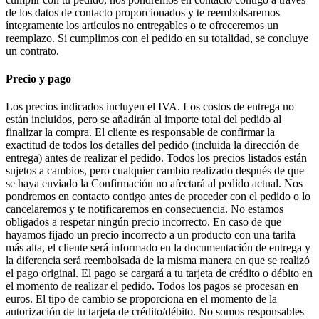
de los datos de contacto proporcionados y te reembolsaremos
íntegramente los artículos no entregables o te ofreceremos un
reemplazo. Si cumplimos con el pedido en su totalidad, se concluye
un contrato.
Precio y pago
Los precios indicados incluyen el IVA. Los costos de entrega no
están incluidos, pero se añadirán al importe total del pedido al
finalizar la compra. El cliente es responsable de confirmar la
exactitud de todos los detalles del pedido (incluida la dirección de
entrega) antes de realizar el pedido. Todos los precios listados están
sujetos a cambios, pero cualquier cambio realizado después de que
se haya enviado la Confirmación no afectará al pedido actual. Nos
pondremos en contacto contigo antes de proceder con el pedido o lo
cancelaremos y te notificaremos en consecuencia. No estamos
obligados a respetar ningún precio incorrecto. En caso de que
hayamos fijado un precio incorrecto a un producto con una tarifa
más alta, el cliente será informado en la documentación de entrega y
la diferencia será reembolsada de la misma manera en que se realizó
el pago original. El pago se cargará a tu tarjeta de crédito o débito en
el momento de realizar el pedido. Todos los pagos se procesan en
euros. El tipo de cambio se proporciona en el momento de la
autorización de tu tarjeta de crédito/débito. No somos responsables