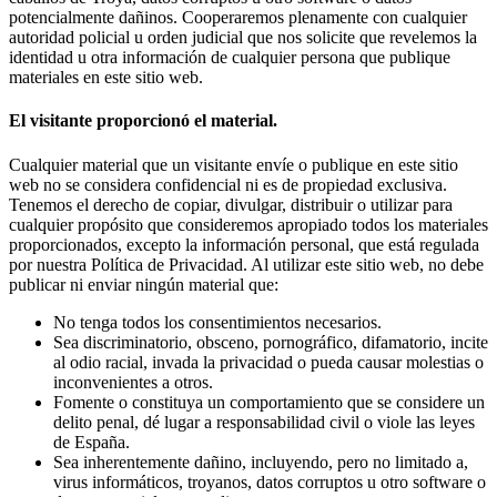
potencialmente dañinos. Cooperaremos plenamente con cualquier
autoridad policial u orden judicial que nos solicite que revelemos la
identidad u otra información de cualquier persona que publique
materiales en este sitio web.
El visitante proporcionó el material.
Cualquier material que un visitante envíe o publique en este sitio
web no se considera confidencial ni es de propiedad exclusiva.
Tenemos el derecho de copiar, divulgar, distribuir o utilizar para
cualquier propósito que consideremos apropiado todos los materiales
proporcionados, excepto la información personal, que está regulada
por nuestra Política de Privacidad. Al utilizar este sitio web, no debe
publicar ni enviar ningún material que:
No tenga todos los consentimientos necesarios.
Sea discriminatorio, obsceno, pornográfico, difamatorio, incite
al odio racial, invada la privacidad o pueda causar molestias o
inconvenientes a otros.
Fomente o constituya un comportamiento que se considere un
delito penal, dé lugar a responsabilidad civil o viole las leyes
de España.
Sea inherentemente dañino, incluyendo, pero no limitado a,
virus informáticos, troyanos, datos corruptos u otro software o