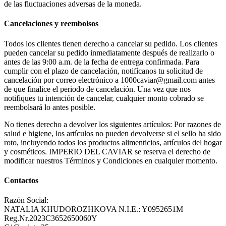
de las fluctuaciones adversas de la moneda.
Cancelaciones y reembolsos
Todos los clientes tienen derecho a cancelar su pedido. Los clientes
pueden cancelar su pedido inmediatamente después de realizarlo o
antes de las 9:00 a.m. de la fecha de entrega confirmada. Para
cumplir con el plazo de cancelación, notifícanos tu solicitud de
cancelación por correo electrónico a 1000caviar@gmail.com antes
de que finalice el periodo de cancelación. Una vez que nos
notifiques tu intención de cancelar, cualquier monto cobrado se
reembolsará lo antes posible.
No tienes derecho a devolver los siguientes artículos: Por razones de
salud e higiene, los artículos no pueden devolverse si el sello ha sido
roto, incluyendo todos los productos alimenticios, artículos del hogar
y cosméticos. IMPERIO DEL CAVIAR se reserva el derecho de
modificar nuestros Términos y Condiciones en cualquier momento.
Contactos
Razón Social:
NATALIA KHUDOROZHKOVA N.I.E.: Y0952651M
Reg.Nr.2023C3652650060Y