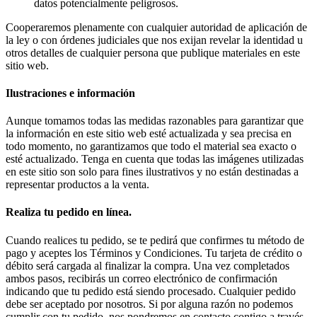
datos potencialmente peligrosos.
Cooperaremos plenamente con cualquier autoridad de aplicación de
la ley o con órdenes judiciales que nos exijan revelar la identidad u
otros detalles de cualquier persona que publique materiales en este
sitio web.
Ilustraciones e información
Aunque tomamos todas las medidas razonables para garantizar que
la información en este sitio web esté actualizada y sea precisa en
todo momento, no garantizamos que todo el material sea exacto o
esté actualizado. Tenga en cuenta que todas las imágenes utilizadas
en este sitio son solo para fines ilustrativos y no están destinadas a
representar productos a la venta.
Realiza tu pedido en línea.
Cuando realices tu pedido, se te pedirá que confirmes tu método de
pago y aceptes los Términos y Condiciones. Tu tarjeta de crédito o
débito será cargada al finalizar la compra. Una vez completados
ambos pasos, recibirás un correo electrónico de confirmación
indicando que tu pedido está siendo procesado. Cualquier pedido
debe ser aceptado por nosotros. Si por alguna razón no podemos
cumplir con tu pedido, nos pondremos en contacto contigo a través