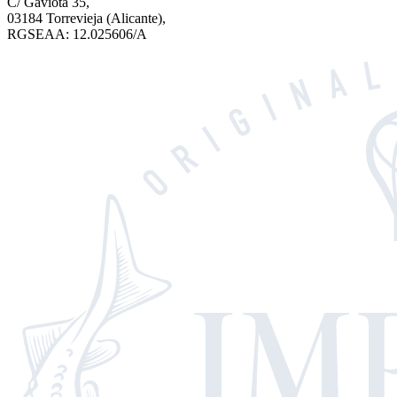
C/ Gaviota 35,
03184 Torrevieja (Alicante),
RGSEAA: 12.025606/A