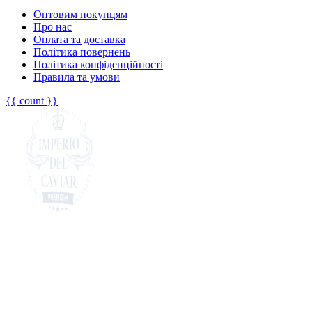
Оптовим покупцям
Про нас
Оплата та доставка
Політика повернень
Політика конфіденційності
Правила та умови
{{ count }}