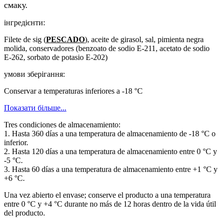
смаку.
інгредієнти:
Filete de sig (
PESCADO
), aceite de girasol, sal, pimienta negra
molida, conservadores (benzoato de sodio E-211, acetato de sodio
E-262, sorbato de potasio E-202)
умови зберігання:
Conservar a temperaturas inferiores a -18 °C
Показати більше...
Tres condiciones de almacenamiento:
1. Hasta 360 días a una temperatura de almacenamiento de -18 °C o
inferior.
2. Hasta 120 días a una temperatura de almacenamiento entre 0 °C y
-5 °C.
3. Hasta 60 días a una temperatura de almacenamiento entre +1 °C y
+6 °C.
Una vez abierto el envase; conserve el producto a una temperatura
entre 0 °C y +4 °C durante no más de 12 horas dentro de la vida útil
del producto.