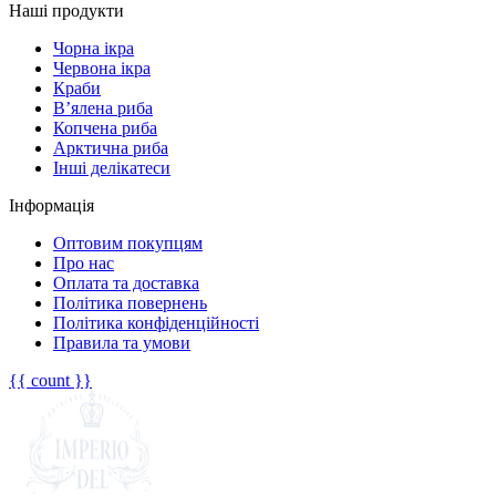
Наші продукти
Чорна ікра
Червона ікра
Краби
В’ялена риба
Копчена риба
Арктична риба
Інші делікатеси
Інформація
Оптовим покупцям
Про нас
Оплата та доставка
Політика повернень
Політика конфіденційності
Правила та умови
{{ count }}