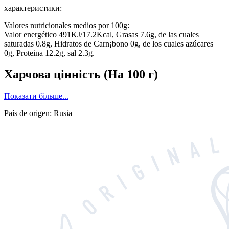
характеристики:
Valores nutricionales medios por 100g:
Valor energético 491KJ/17.2Kcal, Grasas 7.6g, de las cuales
saturadas 0.8g, Hidratos de Carn¡bono 0g, de los cuales azúcares
0g, Proteina 12.2g, sal 2.3g.
Харчова цінність
(На 100 г)
Показати більше...
País de origen: Rusia