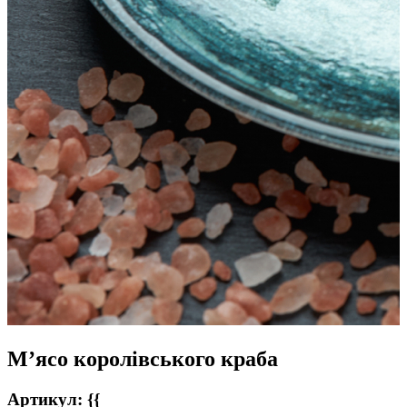
М’ясо королівського краба
Артикул: {{