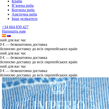
Краби
В’ялена риба
Копчена риба
Арктична риба
Інші делікатеси
+34 664 839 427
Напишіть нам
й для вас час
 € — безкоштовна доставка
снюємо доставку до всіх європейських країн
й для вас час
 € — безкоштовна доставка
снюємо доставку до всіх європейських країн
й для вас час
 € — безкоштовна доставка
снюємо доставку до всіх європейських країн