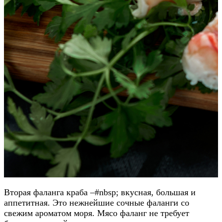
Вторая фаланга краба –#nbsp; вкусная, большая и
аппетитная. Это нежнейшие сочные фаланги со
свежим ароматом моря. Мясо фаланг не требует