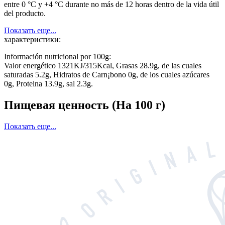
entre 0 °C y +4 °C durante no más de 12 horas dentro de la vida útil
del producto.
Показать еще...
характеристики:
Información nutricional por 100g:
Valor energético 1321KJ/315Kcal, Grasas 28.9g, de las cuales
saturadas 5.2g, Hidratos de Carn¡bono 0g, de los cuales azúcares
0g, Proteina 13.9g, sal 2.3g.
Пищевая ценность
(На 100 г)
Показать еще...