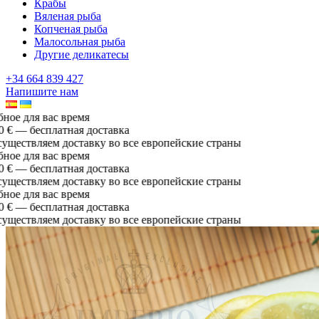
Крабы
Вяленая рыба
Копченая рыба
Малосольная рыба
Другие деликатесы
+34 664 839 427
Напишите нам
ое для вас время
€ — бесплатная доставка
ествляем доставку во все европейские страны
ое для вас время
€ — бесплатная доставка
ествляем доставку во все европейские страны
ое для вас время
€ — бесплатная доставка
ествляем доставку во все европейские страны