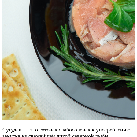
Сугудай — это готовая слабосоленая к употреблению
закуска из свежайшей дикой северной рыбы