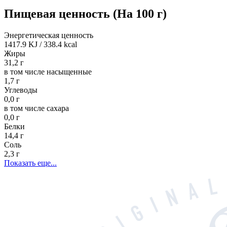
Пищевая ценность
(На 100 г)
Энергетическая ценность
1417.9 KJ
/
338.4 kcal
Жиры
31,2 г
в том числе насыщенные
1,7 г
Углеводы
0,0 г
в том числе сахара
0,0 г
Белки
14,4 г
Соль
2,3 г
Показать еще...