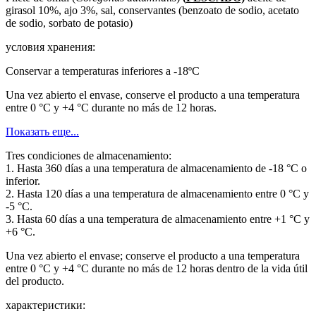
girasol 10%, ajo 3%, sal, conservantes (benzoato de sodio, acetato
de sodio, sorbato de potasio)
условия хранения:
Conservar a temperaturas inferiores a -18ºC
Una vez abierto el envase, conserve el producto a una temperatura
entre 0 °C y +4 °C durante no más de 12 horas.
Показать еще...
Tres condiciones de almacenamiento:
1. Hasta 360 días a una temperatura de almacenamiento de -18 °C o
inferior.
2. Hasta 120 días a una temperatura de almacenamiento entre 0 °C y
-5 °C.
3. Hasta 60 días a una temperatura de almacenamiento entre +1 °C y
+6 °C.
Una vez abierto el envase; conserve el producto a una temperatura
entre 0 °C y +4 °C durante no más de 12 horas dentro de la vida útil
del producto.
характеристики: