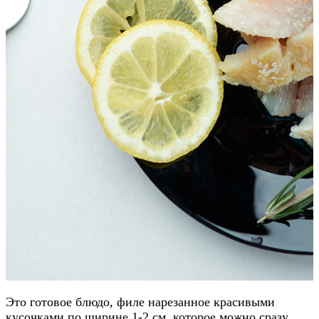
Это готовое блюдо, филе нарезанное красивыми
кусочками по ширине 1-2 см, которое можно сразу