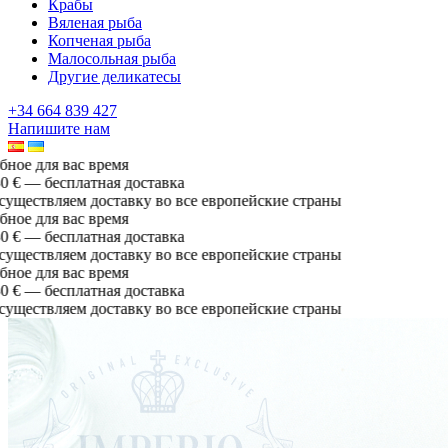
Крабы
Вяленая рыба
Копченая рыба
Малосольная рыба
Другие деликатесы
+34 664 839 427
Напишите нам
ое для вас время
€ — бесплатная доставка
ществляем доставку во все европейские страны
ое для вас время
€ — бесплатная доставка
ществляем доставку во все европейские страны
ое для вас время
€ — бесплатная доставка
ществляем доставку во все европейские страны