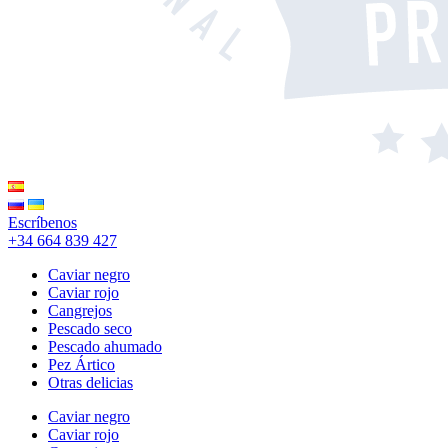
Escríbenos
+34 664 839 427
Caviar negro
Caviar rojo
Cangrejos
Pescado seco
Pescado ahumado
Pez Ártico
Otras delicias
Caviar negro
Caviar rojo