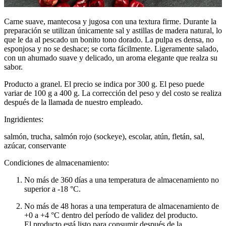
Carne suave, mantecosa y jugosa con una textura firme. Durante la
preparación se utilizan únicamente sal y astillas de madera natural, lo
que le da al pescado un bonito tono dorado. La pulpa es densa, no
esponjosa y no se deshace; se corta fácilmente. Ligeramente salado,
con un ahumado suave y delicado, un aroma elegante que realza su
sabor.
Producto a granel. El precio se indica por 300 g. El peso puede
variar de 100 g a 400 g. La corrección del peso y del costo se realiza
después de la llamada de nuestro empleado.
Ingridientes:
salmón, trucha, salmón rojo (sockeye), escolar, atún, fletán, sal,
azúcar, conservante
Condiciones de almacenamiento:
No más de 360 días a una temperatura de almacenamiento no
superior a -18 °C.
No más de 48 horas a una temperatura de almacenamiento de
+0 a +4 °C dentro del período de validez del producto.
El producto está listo para consumir después de la