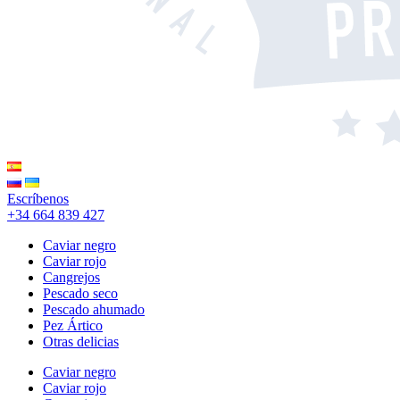
Escríbenos
+34 664 839 427
Caviar negro
Caviar rojo
Cangrejos
Pescado seco
Pescado ahumado
Pez Ártico
Otras delicias
Caviar negro
Caviar rojo