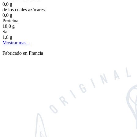
0,0 g
de los cuales azúcares
0,0 g
Proteina
18,0 g
Sal
1,8 g
Mostrar mas...
Fabricado en Francia