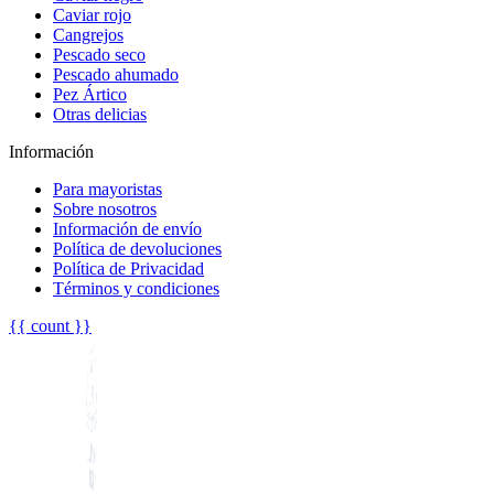
Caviar rojo
Cangrejos
Pescado seco
Pescado ahumado
Pez Ártico
Otras delicias
Información
Para mayoristas
Sobre nosotros
Información de envío
Política de devoluciones
Política de Privacidad
Términos y condiciones
{{ count }}