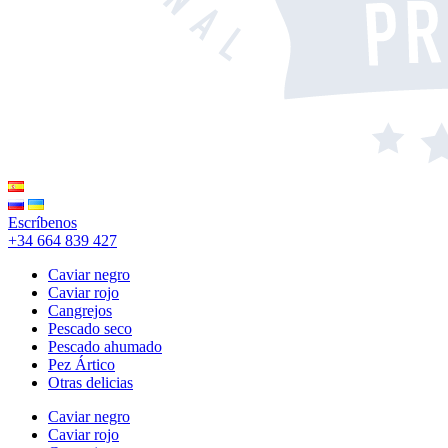
Escríbenos
+34 664 839 427
Caviar negro
Caviar rojo
Cangrejos
Pescado seco
Pescado ahumado
Pez Ártico
Otras delicias
Caviar negro
Caviar rojo