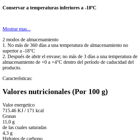
Conservar a temperaturas inferiores a -18ºC
Mostrar mas...
2 modos de almacenamiento
1. No más de 360 días a una temperatura de almacenamiento no
superior a -18°C
2. Después de abrir el envase; no más de 3 días a una temperatura de
almacenamiento de +0 a +4°C dentro del período de caducidad del
producto.
Características:
Valores nutricionales
(Por 100 g)
Valor energetico
715.46 KJ
/
171 kcal
Grasas
11,0 g
de las cuales saturadas
4,3 g
Hidratos de carbono