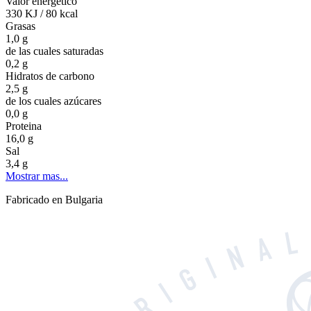
Valor energetico
330 KJ
/
80 kcal
Grasas
1,0 g
de las cuales saturadas
0,2 g
Hidratos de carbono
2,5 g
de los cuales azúcares
0,0 g
Proteina
16,0 g
Sal
3,4 g
Mostrar mas...
Fabricado en Bulgaria