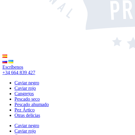
Escríbenos
+34 664 839 427
Caviar negro
Caviar rojo
Cangrejos
Pescado seco
Pescado ahumado
Pez Ártico
Otras delicias
Caviar negro
Caviar rojo