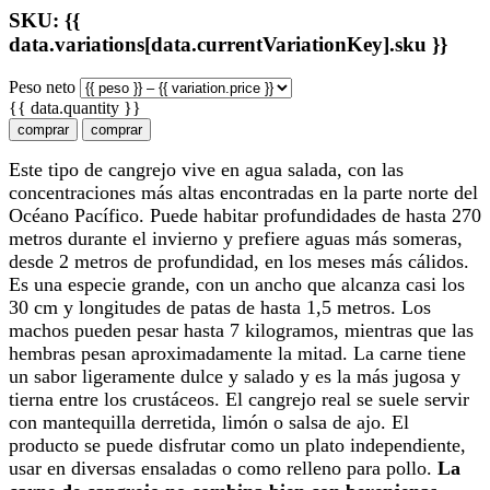
SKU: {{
data.variations[data.currentVariationKey].sku }}
Peso neto
{{ data.quantity }}
comprar
comprar
Este tipo de cangrejo vive en agua salada, con las
concentraciones más altas encontradas en la parte norte del
Océano Pacífico. Puede habitar profundidades de hasta 270
metros durante el invierno y prefiere aguas más someras,
desde 2 metros de profundidad, en los meses más cálidos.
Es una especie grande, con un ancho que alcanza casi los
30 cm y longitudes de patas de hasta 1,5 metros. Los
machos pueden pesar hasta 7 kilogramos, mientras que las
hembras pesan aproximadamente la mitad. La carne tiene
un sabor ligeramente dulce y salado y es la más jugosa y
tierna entre los crustáceos. El cangrejo real se suele servir
con mantequilla derretida, limón o salsa de ajo. El
producto se puede disfrutar como un plato independiente,
usar en diversas ensaladas o como relleno para pollo.
La