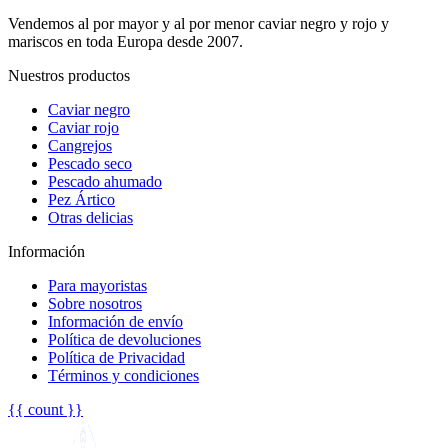
Vendemos al por mayor y al por menor caviar negro y rojo y
mariscos en toda Europa desde 2007.
Nuestros productos
Caviar negro
Caviar rojo
Cangrejos
Pescado seco
Pescado ahumado
Pez Ártico
Otras delicias
Información
Para mayoristas
Sobre nosotros
Información de envío
Política de devoluciones
Política de Privacidad
Términos y condiciones
{{ count }}