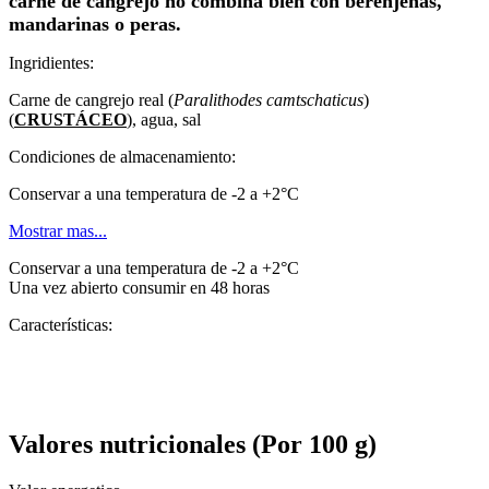
carne de cangrejo no combina bien con berenjenas,
mandarinas o peras.
Ingridientes:
Carne de cangrejo real (
Paralithodes camtschaticus
)
(
CRUSTÁCEO
), agua, sal
Condiciones de almacenamiento:
Conservar a una temperatura de -2 a +2°C
Mostrar mas...
Conservar a una temperatura de -2 a +2°C
Una vez abierto consumir en 48 horas
Características:
Valores nutricionales
(Por 100 g)