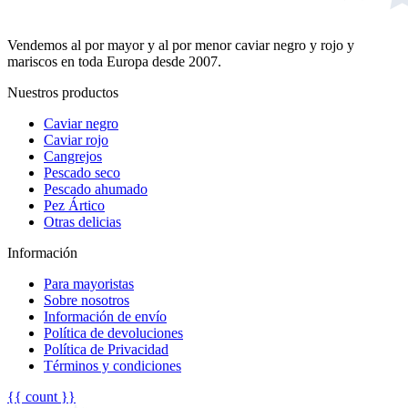
Vendemos al por mayor y al por menor caviar negro y rojo y
mariscos en toda Europa desde 2007.
Nuestros productos
Caviar negro
Caviar rojo
Cangrejos
Pescado seco
Pescado ahumado
Pez Ártico
Otras delicias
Información
Para mayoristas
Sobre nosotros
Información de envío
Política de devoluciones
Política de Privacidad
Términos y condiciones
{{ count }}