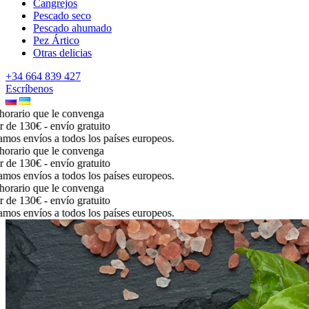
Cangrejos
Pescado seco
Pescado ahumado
Pez Ártico
Otras delicias
+34 664 839 427
Escríbenos
rario que le convenga
de 130€ - envío gratuito
os envíos a todos los países europeos.
rario que le convenga
de 130€ - envío gratuito
os envíos a todos los países europeos.
rario que le convenga
de 130€ - envío gratuito
os envíos a todos los países europeos.