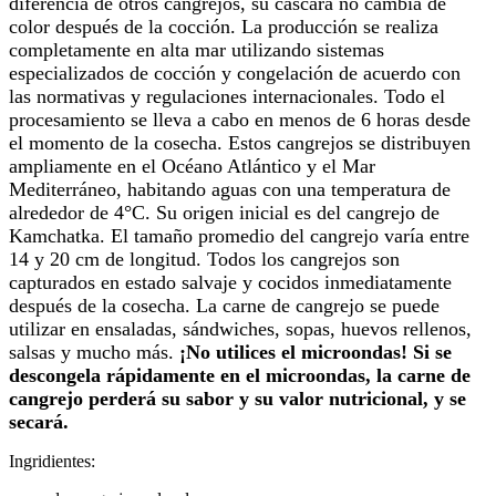
diferencia de otros cangrejos, su cáscara no cambia de
color después de la cocción. La producción se realiza
completamente en alta mar utilizando sistemas
especializados de cocción y congelación de acuerdo con
las normativas y regulaciones internacionales. Todo el
procesamiento se lleva a cabo en menos de 6 horas desde
el momento de la cosecha. Estos cangrejos se distribuyen
ampliamente en el Océano Atlántico y el Mar
Mediterráneo, habitando aguas con una temperatura de
alrededor de 4°C. Su origen inicial es del cangrejo de
Kamchatka. El tamaño promedio del cangrejo varía entre
14 y 20 cm de longitud. Todos los cangrejos son
capturados en estado salvaje y cocidos inmediatamente
después de la cosecha. La carne de cangrejo se puede
utilizar en ensaladas, sándwiches, sopas, huevos rellenos,
salsas y mucho más.
¡No utilices el microondas! Si se
descongela rápidamente en el microondas, la carne de
cangrejo perderá su sabor y su valor nutricional, y se
secará.
Ingridientes: