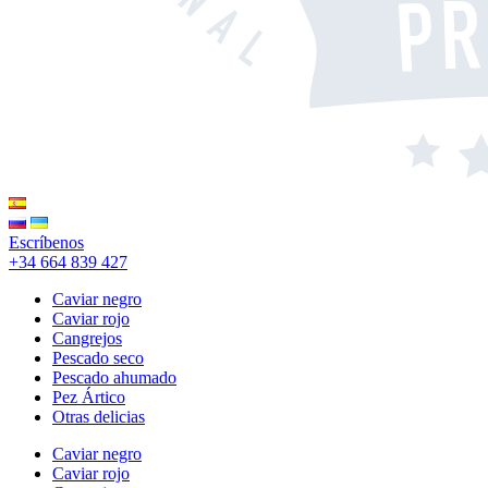
Escríbenos
+34 664 839 427
Caviar negro
Caviar rojo
Cangrejos
Pescado seco
Pescado ahumado
Pez Ártico
Otras delicias
Caviar negro
Caviar rojo